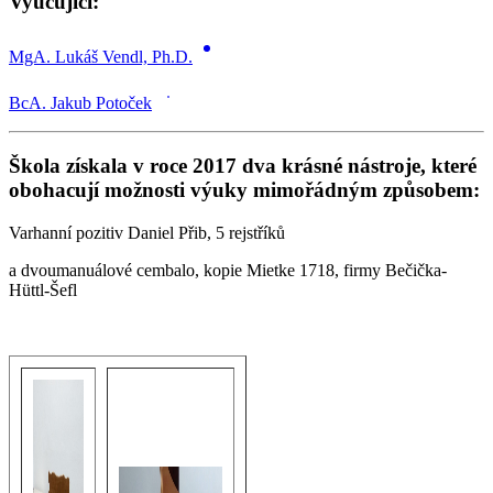
Vyučující:
MgA. Lukáš Vendl, Ph.D.
BcA. Jakub Potoček
Škola získala v roce 2017 dva krásné nástroje, které
obohacují možnosti výuky mimořádným způsobem:
Varhanní pozitiv Daniel Přib, 5 rejstříků
a dvoumanuálové cembalo, kopie Mietke 1718, firmy Bečička-
Hüttl-Šefl