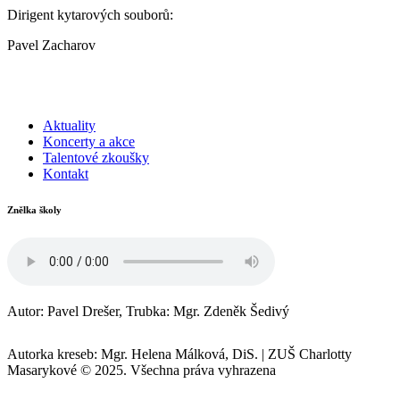
Dirigent kytarových souborů:
Pavel Zacharov
Aktuality
Koncerty a akce
Talentové zkoušky
Kontakt
Znělka školy
Autor: Pavel Drešer, Trubka: Mgr. Zdeněk Šedivý
Autorka kreseb: Mgr. Helena Málková, DiS.
|
ZUŠ Charlotty
Masarykové © 2025. Všechna práva vyhrazena