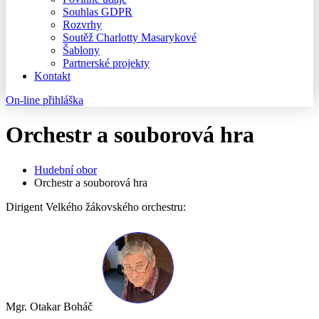
Souhlas GDPR
Rozvrhy
Soutěž Charlotty Masarykové
Šablony
Partnerské projekty
Kontakt
On-line přihláška
Orchestr a souborová hra
Hudební obor
Orchestr a souborová hra
Dirigent Velkého žákovského orchestru:
Mgr. Otakar Boháč