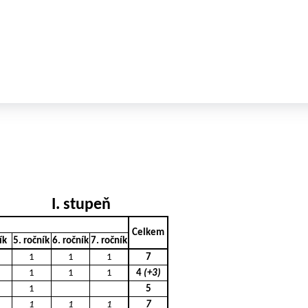
I. stupeň
Celkem
ík
5. ročník
6. ročník
7. ročník
1
1
1
7
1
1
1
4
(+3)
1
5
1
1
1
7