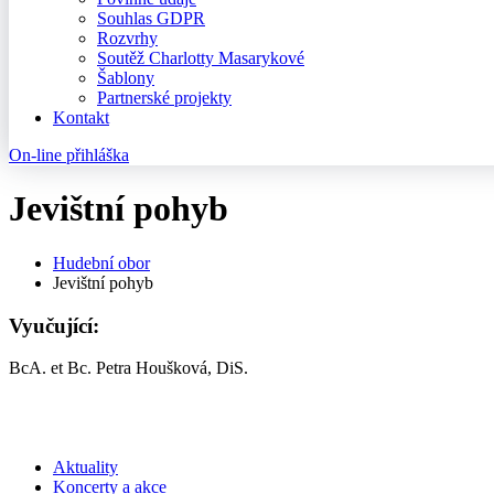
Souhlas GDPR
Rozvrhy
Soutěž Charlotty Masarykové
Šablony
Partnerské projekty
Kontakt
On-line přihláška
Jevištní pohyb
Hudební obor
Jevištní pohyb
Vyučující:
BcA. et Bc. Petra Houšková, DiS.
Aktuality
Koncerty a akce